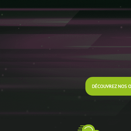
DÉCOUVREZ NOS O