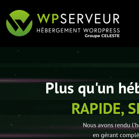
Plus qu'un hé
RAPIDE, S
Nous avons rendu l'h
en gérant complèt