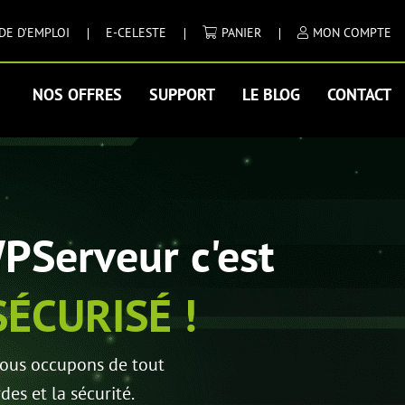
DE D’EMPLOI
E-CELESTE
PANIER
MON COMPTE
NOS OFFRES
SUPPORT
LE BLOG
CONTACT
PServeur c'est
SÉCURISÉ !
nous occupons de tout
es et la sécurité.