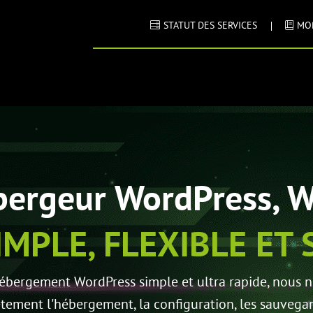
STATUT DES SERVICES
MO
bergeur WordPress, W
IMPLE, FLEXIBLE ET 
ébergement WordPress simple et ultra rapide, nous 
ement l'hébergement, la configuration, les sauvegard