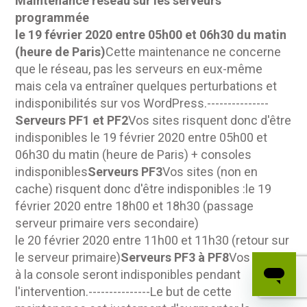
Maintenance réseau sur les serveurs
programmée
le 19 février 2020 entre 05h00 et 06h30 du matin
(heure de Paris)
Cette maintenance ne concerne
que le réseau, pas les serveurs en eux-même
mais cela va entraîner quelques perturbations et
indisponibilités sur vos WordPress.---------------
Serveurs PF1 et PF2
Vos sites risquent donc d'être
indisponibles le 19 février 2020 entre 05h00 et
06h30 du matin (heure de Paris) + consoles
indisponibles
Serveurs PF3
Vos sites (non en
cache) risquent donc d'être indisponibles :le 19
février 2020 entre 18h00 et 18h30 (passage
serveur primaire vers secondaire)
le 20 février 2020 entre 11h00 et 11h30 (retour sur
le serveur primaire)
Serveurs PF3 à PF8
Vos accès
à la console seront indisponibles pendant
l'intervention.---------------Le but de cette