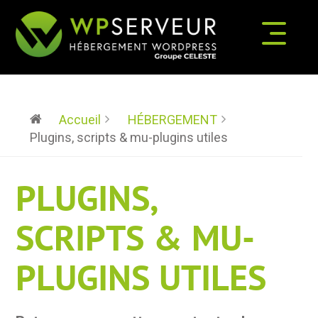
Accueil
HÉBERGEMENT
Plugins, scripts & mu-plugins utiles
PLUGINS,
SCRIPTS & MU-
PLUGINS UTILES