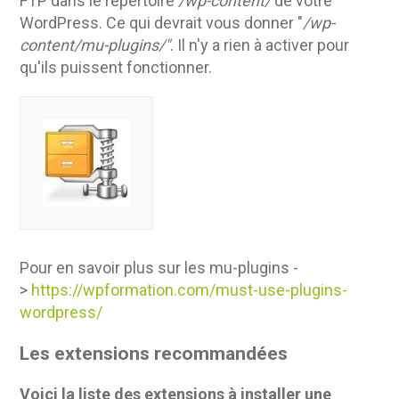
FTP dans le répertoire
/wp-content/
de votre
WordPress. Ce qui devrait vous donner "
/wp-
content/mu-plugins/"
. Il n'y a rien à activer pour
qu'ils puissent fonctionner.
Pour en savoir plus sur les mu-plugins -
>
https://wpformation.com/must-use-plugins-
wordpress/
Les extensions recommandées
Voici la liste des extensions à installer une