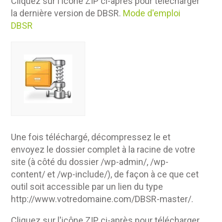
Cliquez sur l'icône ZIP ci-après pour télécharger
la dernière version de DBSR.
Mode d'emploi
DBSR
Une fois téléchargé, décompressez le et
envoyez le dossier complet à la racine de votre
site (à côté du dossier /wp-admin/, /wp-
content/ et /wp-include/), de façon à ce que cet
outil soit accessible par un lien du type
http://www.votredomaine.com/DBSR-master/.
Cliquez sur l'icône ZIP ci-après pour télécharger