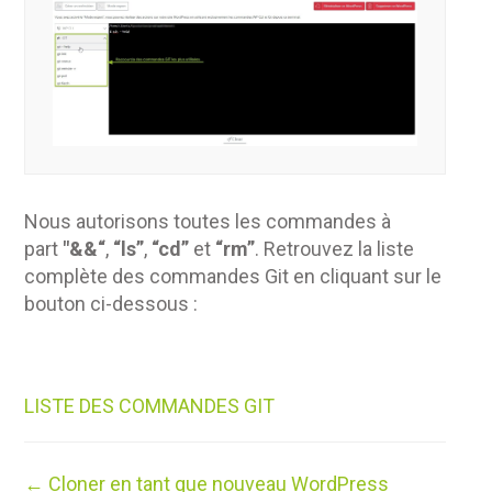
Nous autorisons toutes les commandes à
part
"&&“
,
“ls”
,
“cd”
et
“rm”
. Retrouvez la liste
complète des commandes Git en cliquant sur le
bouton ci-dessous :
LISTE DES COMMANDES GIT
Navigation
← Cloner en tant que nouveau WordPress