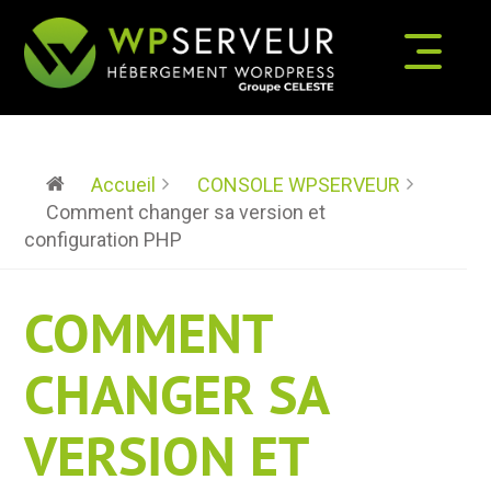
Accueil
CONSOLE WPSERVEUR
Comment changer sa version et
configuration PHP
COMMENT
CHANGER SA
VERSION ET