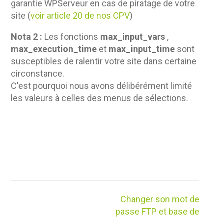
garantie WPServeur en cas de piratage de votre
site (
voir article 20 de nos CPV
)
Nota 2 :
Les fonctions
max_input_vars
,
max_execution_time
et
max_input_time
sont
susceptibles de ralentir votre site dans certaine
circonstance.
C'est pourquoi nous avons délibérément limité
les valeurs à celles des menus de sélections.
Navigation
Changer son mot de
de
passe FTP et base de