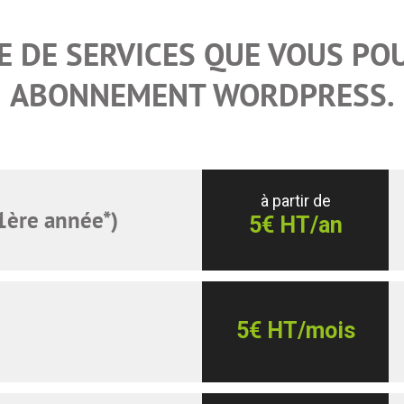
TE DE SERVICES QUE VOUS PO
ABONNEMENT WORDPRESS.
à partir de
1ère année*)
5€ HT/an
5€ HT/mois