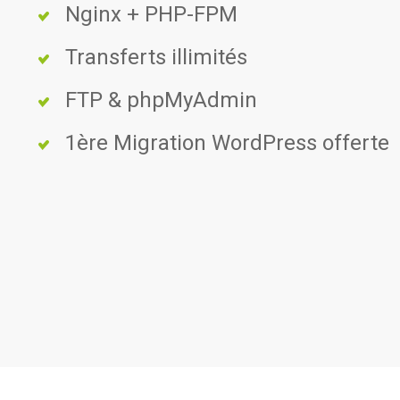
Nginx + PHP-FPM
Transferts illimités
FTP & phpMyAdmin
1ère Migration WordPress offerte