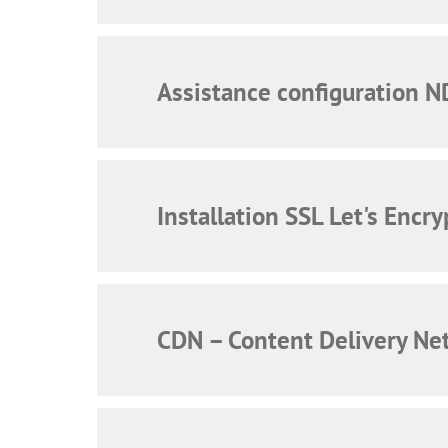
Assistance configuration N
Installation SSL Let's Encry
CDN – Content Delivery Ne