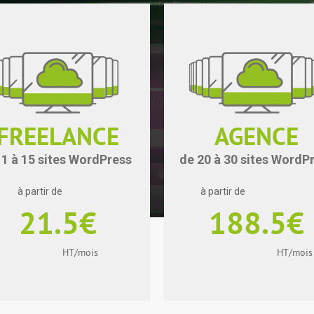
FREELANCE
AGENCE
 1 à 15 sites WordPress
de 20 à 30 sites WordP
à partir de
à partir de
21.5€
188.5€
HT/mois
HT/mois