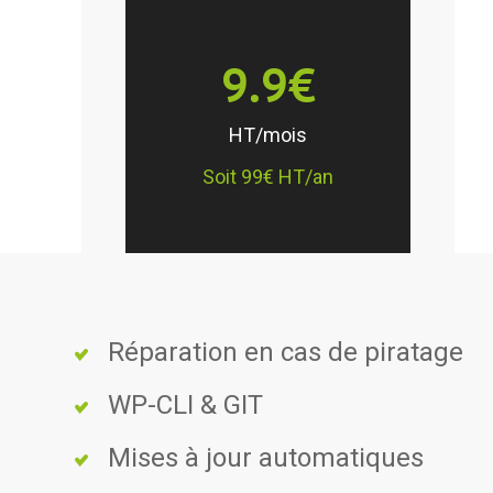
9.9
€
HT/mois
Soit
99
€ HT/an
Réparation en cas de piratage
WP-CLI & GIT
Mises à jour automatiques