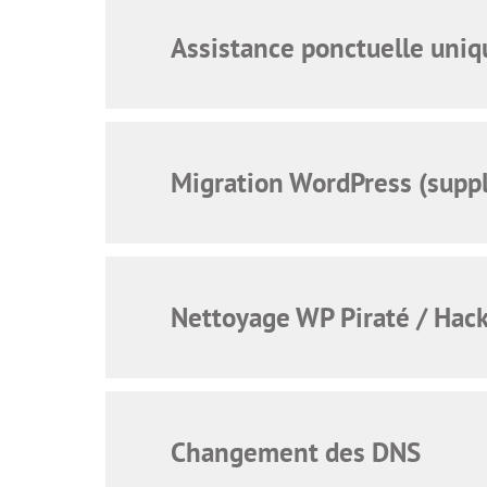
Assistance ponctuelle uniq
Migration WordPress (supp
Nettoyage WP Piraté / Hac
Changement des DNS