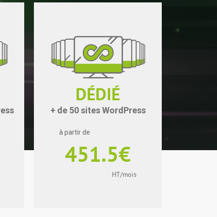
DÉDIÉ
ress
+ de 50 sites WordPress
à partir de
451.5€
HT/mois