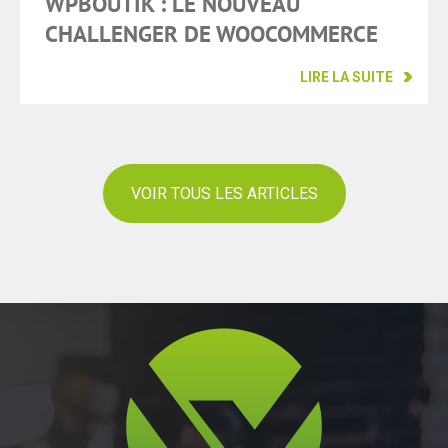
WPBOUTIK : LE NOUVEAU
CHALLENGER DE WOOCOMMERCE
LIRE LA SUITE
VOIR TOUS LES ARTICLES