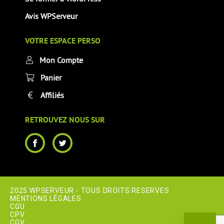
Avis WPServeur
VOTRE ESPACE PERSO
Mon Compte
Panier
Affiliés
RETROUVEZ NOUS SUR
2025 WPSERVEUR - TOUS DROITS RESERVES
MENTIONS LÉGALES
CGU
CPV
CGV