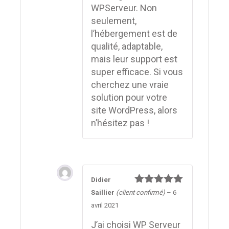
WPServeur. Non
seulement,
l’hébergement est de
qualité, adaptable,
mais leur support est
super efficace. Si vous
cherchez une vraie
solution pour votre
site WordPress, alors
n’hésitez pas !
Didier
Note
5
sur
Saillier
(client confirmé)
–
6
5
avril 2021
J’ai choisi WP Serveur