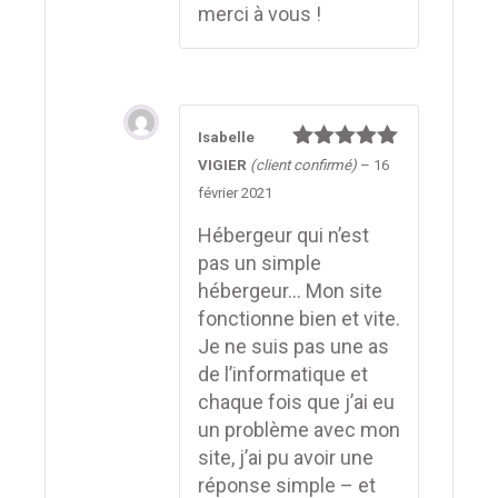
merci à vous !
Isabelle
Note
5
sur
VIGIER
(client confirmé)
–
16
5
février 2021
Hébergeur qui n’est
pas un simple
hébergeur… Mon site
fonctionne bien et vite.
Je ne suis pas une as
de l’informatique et
chaque fois que j’ai eu
un problème avec mon
site, j’ai pu avoir une
réponse simple – et