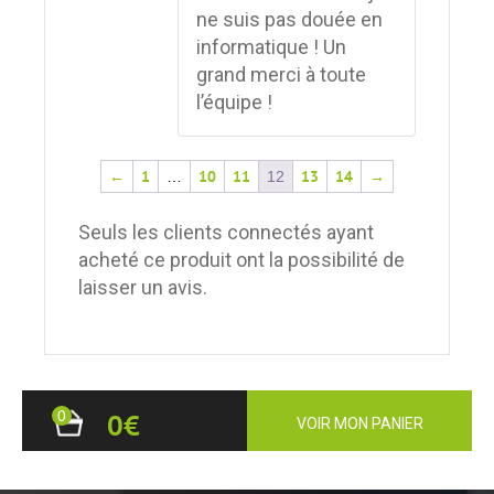
ne suis pas douée en
informatique ! Un
grand merci à toute
l’équipe !
←
1
10
11
13
14
→
…
12
Seuls les clients connectés ayant
acheté ce produit ont la possibilité de
laisser un avis.
0
0€
VOIR MON PANIER