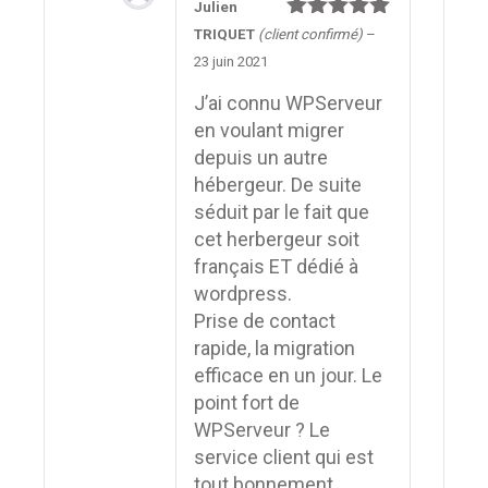
Julien
Note
5
sur
TRIQUET
(client confirmé)
–
5
23 juin 2021
J’ai connu WPServeur
en voulant migrer
depuis un autre
hébergeur. De suite
séduit par le fait que
cet herbergeur soit
français ET dédié à
wordpress.
Prise de contact
rapide, la migration
efficace en un jour. Le
point fort de
WPServeur ? Le
service client qui est
tout bonnement