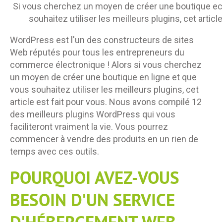
Si vous cherchez un moyen de créer une boutique 
souhaitez utiliser les meilleurs plugins, cet articl
WordPress est l'un des constructeurs de sites
Web réputés pour tous les entrepreneurs du
commerce électronique ! Alors si vous cherchez
un moyen de créer une boutique en ligne et que
vous souhaitez utiliser les meilleurs plugins, cet
article est fait pour vous. Nous avons compilé 12
des meilleurs plugins WordPress qui vous
faciliteront vraiment la vie. Vous pourrez
commencer à vendre des produits en un rien de
temps avec ces outils.
POURQUOI AVEZ-VOUS
BESOIN D'UN SERVICE