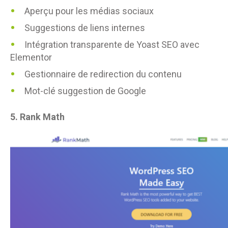
Aperçu pour les médias sociaux
Suggestions de liens internes
Intégration transparente de Yoast SEO avec
Elementor
Gestionnaire de redirection du contenu
Mot-clé suggestion de Google
5.
Rank Math