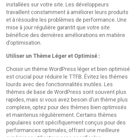
installées sur votre site. Les développeurs
travaillent constamment à améliorer leurs produits
et à résoudre les problèmes de performance. Une
mise à jour régulière garantit que votre site
bénéficie des dernières améliorations en matière
d'optimisation.
Utiliser un Thème Léger et Optimisé :
Choisir un thème WordPress léger et bien optimisé
est crucial pour réduire le TTFB. Évitez les thèmes
lourds avec des fonctionnalités inutiles. Les
thèmes de base de WordPress sont souvent plus
rapides, mais si vous avez besoin d'un thème plus
complexe, optez pour des thèmes bien optimisés
et maintenus régulièrement. Certains thèmes
populaires sont spécifiquement conçus pour des
performances optimales, offrant une meilleure