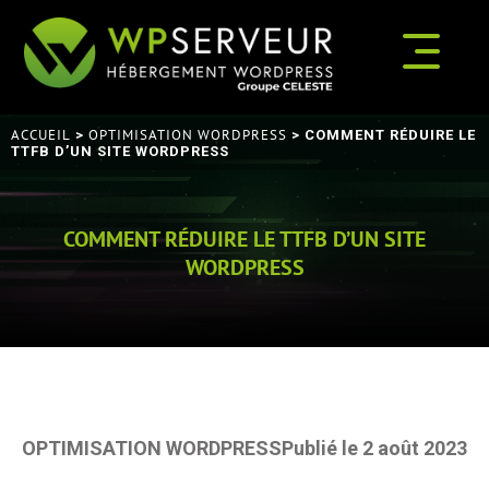
ACCUEIL
OPTIMISATION WORDPRESS
>
> COMMENT RÉDUIRE LE
TTFB D’UN SITE WORDPRESS
COMMENT RÉDUIRE LE TTFB D’UN SITE
WORDPRESS
OPTIMISATION WORDPRESS
Publié le 2 août 2023