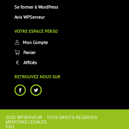
Se former à WordPress
Avis WPServeur
VOTRE ESPACE PERSO
Mon Compte
Panier
Affiliés
RETROUVEZ NOUS SUR
2025 WPSERVEUR - TOUS DROITS RESERVES
MENTIONS LÉGALES
CGU