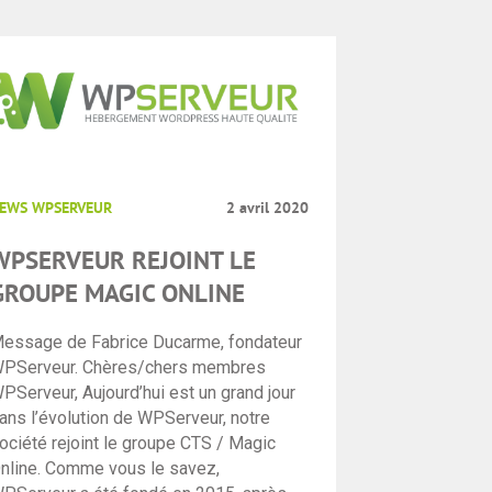
EWS WPSERVEUR
2 avril 2020
WPSERVEUR REJOINT LE
GROUPE MAGIC ONLINE
essage de Fabrice Ducarme, fondateur
PServeur. Chères/chers membres
PServeur, Aujourd’hui est un grand jour
ans l’évolution de WPServeur, notre
ociété rejoint le groupe CTS / Magic
nline. Comme vous le savez,