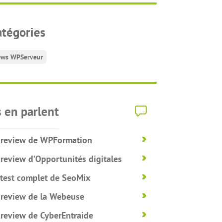
atégories
ws WPServeur
s en parlent
 review de WPFormation
 review d'Opportunités digitales
 test complet de SeoMix
 review de la Webeuse
 review de CyberEntraide