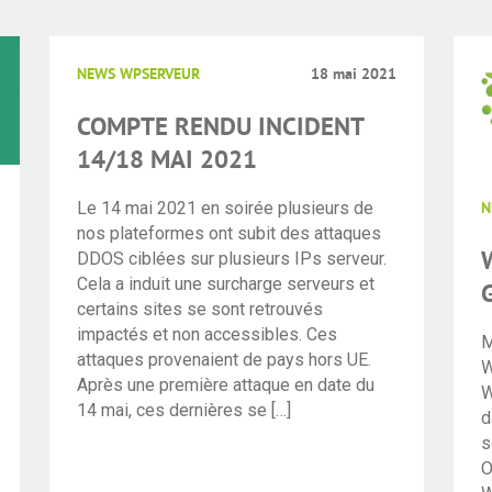
NEWS WPSERVEUR
18 mai 2021
COMPTE RENDU INCIDENT
14/18 MAI 2021
Le 14 mai 2021 en soirée plusieurs de
N
nos plateformes ont subit des attaques
DDOS ciblées sur plusieurs IPs serveur.
Cela a induit une surcharge serveurs et
certains sites se sont retrouvés
impactés et non accessibles. Ces
M
attaques provenaient de pays hors UE.
W
Après une première attaque en date du
W
14 mai, ces dernières se […]
d
s
O