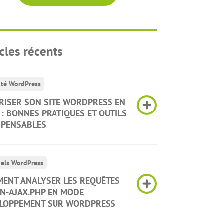
icles récents
ité WordPress
RISER SON SITE WORDPRESS EN
 : BONNES PRATIQUES ET OUTILS
SPENSABLES
iels WordPress
ENT ANALYSER LES REQUÊTES
N-AJAX.PHP EN MODE
LOPPEMENT SUR WORDPRESS