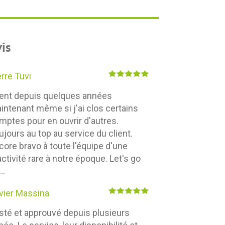
is
erre Tuvi
ient depuis quelques années
intenant même si j'ai clos certains
mptes pour en ouvrir d'autres.
ujours au top au service du client.
core bravo à toute l'équipe d'une
activité rare à notre époque. Let's go
..
ivier Massina
sté et approuvé depuis plusieurs