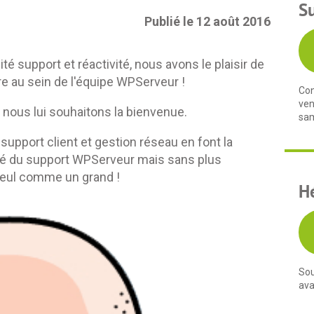
S
Publié le 12 août 2016
té support et réactivité, nous avons le plaisir de
e au sein de l'équipe WPServeur !
Con
ven
 nous lui souhaitons la bienvenue.
sam
upport client et gestion réseau en font la
lité du support WPServeur mais sans plus
 seul comme un grand !
H
Sou
ava