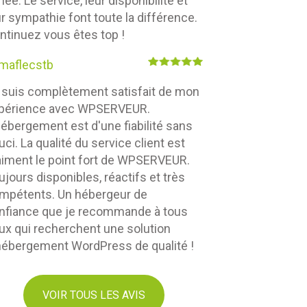
née. Le service, leur disponibilité et
ur sympathie font toute la différence.
ntinuez vous êtes top !
maflecstb
 suis complètement satisfait de mon
périence avec WPSERVEUR.
hébergement est d'une fiabilité sans
uci. La qualité du service client est
aiment le point fort de WPSERVEUR.
ujours disponibles, réactifs et très
mpétents. Un hébergeur de
nfiance que je recommande à tous
ux qui recherchent une solution
hébergement WordPress de qualité !
VOIR TOUS LES AVIS