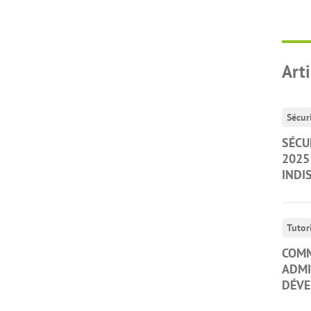
Art
Sécur
SÉCU
2025
INDI
Tutor
COMM
ADMI
DÉVE