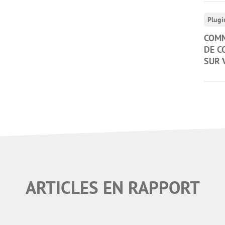
Plugi
COMM
DE C
SUR 
ARTICLES EN RAPPORT