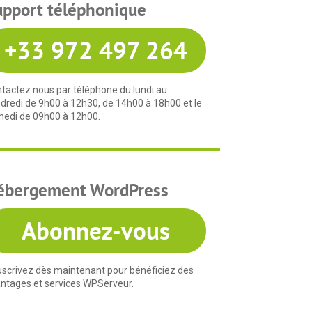
upport téléphonique
+33 972 497 264
tactez nous par téléphone du lundi au
dredi de 9h00 à 12h30, de 14h00 à 18h00 et le
edi de 09h00 à 12h00.
ébergement WordPress
Abonnez-vous
scrivez dès maintenant pour bénéficiez des
ntages et services WPServeur.