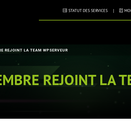
STATUT DES SERVICES
MO
E REJOINT LA TEAM WPSERVEUR
MBRE REJOINT LA 