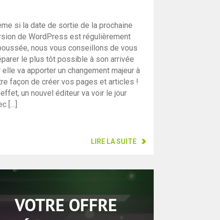
me si la date de sortie de la prochaine
rsion de WordPress est régulièrement
poussée, nous vous conseillons de vous
éparer le plus tôt possible à son arrivée
r elle va apporter un changement majeur à
tre façon de créer vos pages et articles !
effet, un nouvel éditeur va voir le jour
ec […]
LIRE LA SUITE
VOTRE OFFRE