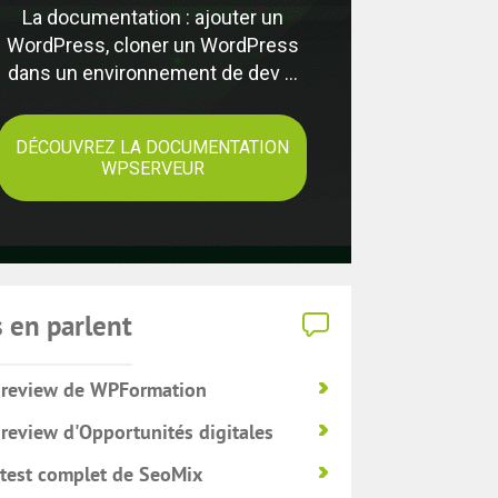
La documentation : ajouter un
WordPress, cloner un WordPress
dans un environnement de dev ...
DÉCOUVREZ LA DOCUMENTATION
WPSERVEUR
s en parlent
 review de WPFormation
 review d'Opportunités digitales
 test complet de SeoMix