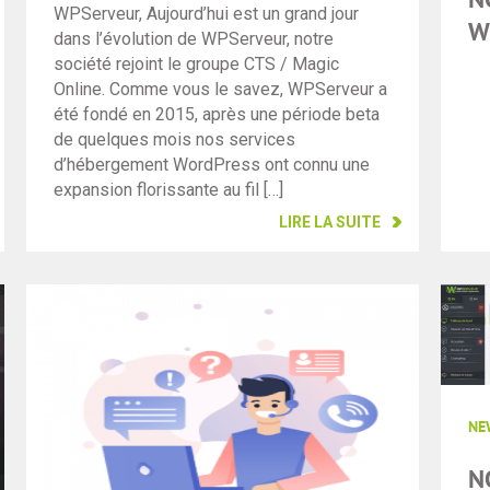
WPServeur, Aujourd’hui est un grand jour
W
dans l’évolution de WPServeur, notre
société rejoint le groupe CTS / Magic
Online. Comme vous le savez, WPServeur a
été fondé en 2015, après une période beta
de quelques mois nos services
d’hébergement WordPress ont connu une
expansion florissante au fil […]
LIRE LA SUITE
NE
N