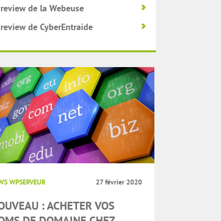
 review de la Webeuse
 review de CyberEntraide
WS WPSERVEUR
27 février 2020
OUVEAU : ACHETER VOS
OMS DE DOMAINE CHEZ