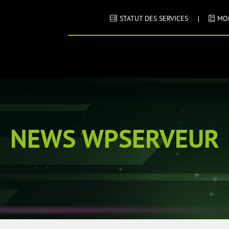
STATUT DES SERVICES
MO
NEWS WPSERVEUR