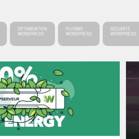
OPTIMISATION
PLUGINS
SÉCURITÉ
WORDPRESS
WORDPRESS
WORDPRESS