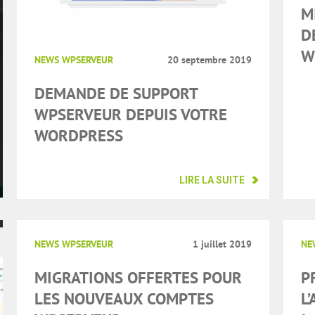
M
D
W
NEWS WPSERVEUR
20 septembre 2019
DEMANDE DE SUPPORT
WPSERVEUR DEPUIS VOTRE
WORDPRESS
LIRE LA SUITE
NEWS WPSERVEUR
1 juillet 2019
NE
MIGRATIONS OFFERTES POUR
P
LES NOUVEAUX COMPTES
L