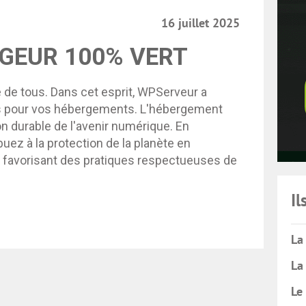
16 juillet 2025
GEUR 100% VERT
e de tous. Dans cet esprit, WPServeur a
rts pour vos hébergements. L'hébergement
n durable de l'avenir numérique. En
uez à la protection de la planète en
n favorisant des pratiques respectueuses de
Il
La
La
Le