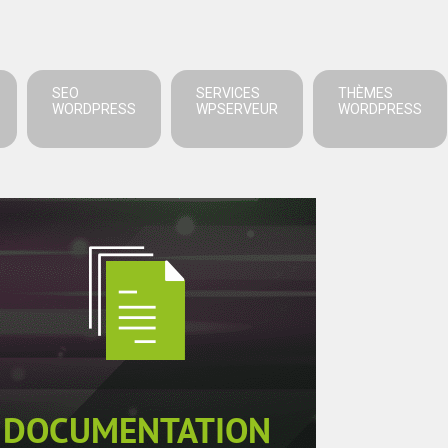
SEO
SERVICES
THÈMES
WORDPRESS
WPSERVEUR
WORDPRESS
DOCUMENTATION