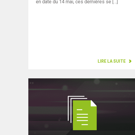
en date du 14 mai, ces dernières se […]
LIRE LA SUITE