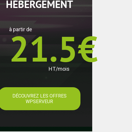
HÉBERGEMENT
21.5€
à partir de
HT/mois
DÉCOUVREZ LES OFFRES
WPSERVEUR