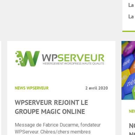
La
La
NEWS WPSERVEUR
2 avril 2020
WPSERVEUR REJOINT LE
GROUPE MAGIC ONLINE
NE
N
Message de Fabrice Ducarme, fondateur
WPServeur. Chères/chers membres
N