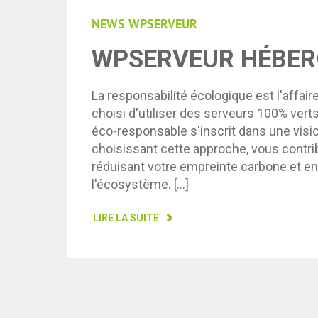
NEWS WPSERVEUR
WPSERVEUR HÉBER
La responsabilité écologique est l'affair
choisi d'utiliser des serveurs 100% ve
éco-responsable s'inscrit dans une visio
choisissant cette approche, vous contrib
réduisant votre empreinte carbone et e
l'écosystème. […]
LIRE LA SUITE