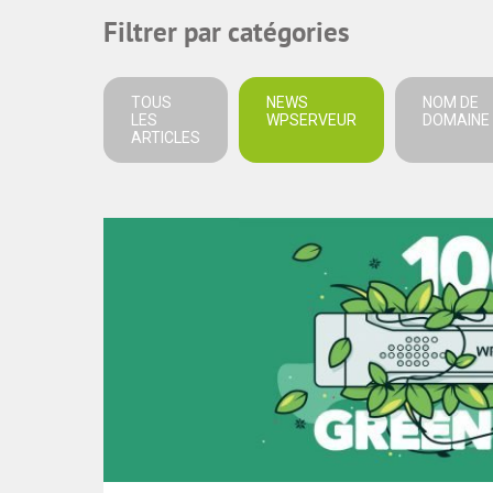
Filtrer par catégories
TOUS
NEWS
NOM DE
LES
WPSERVEUR
DOMAINE
ARTICLES