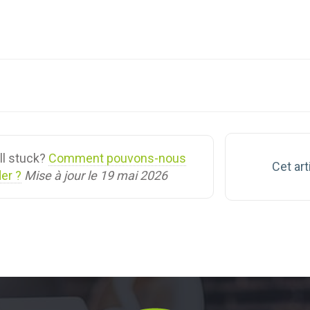
gation
ill stuck?
Comment pouvons-nous
Cet art
der ?
Mise à jour le 19 mai 2026