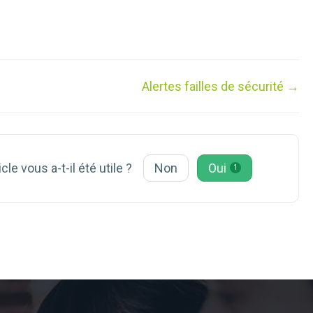
Alertes failles de sécurité →
icle vous a-t-il été utile ?
Non
Oui
1