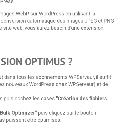
dPress.
mages WebP sur WordPress en utilisant la
la conversion automatique des images JPEG et PNG
re site web, vous aurez besoin d’une extension
SION OPTIMUS ?
ut dans tous les abonnements WPServeur, il suffit
sur les nouveaux WordPress chez WPServeur) et de
mus puis cochez les cases
"Création des fichiers
Bulk Optimizer"
puis cliquez sur le bouton
s puissent être optimisés.