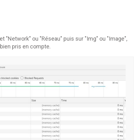
glet "Network" ou "Réseau" puis sur "Img" ou "Image",
t bien pris en compte.