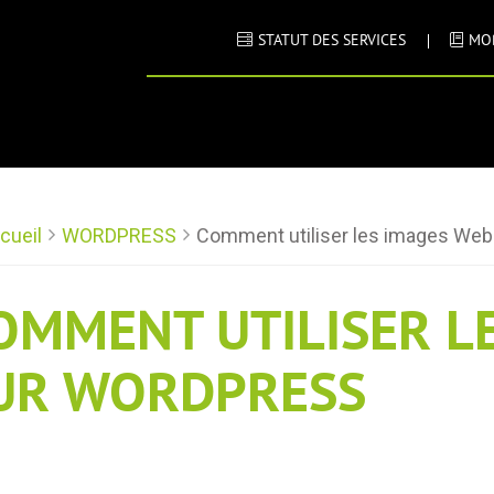
STATUT DES SERVICES
MO
cueil
WORDPRESS
Comment utiliser les images We
OMMENT UTILISER L
UR WORDPRESS