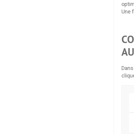
optim
Une f
CO
AU
Dans 
cliqu