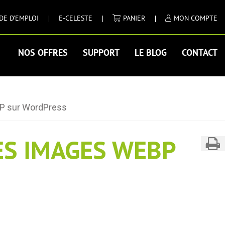
DE D’EMPLOI
E-CELESTE
PANIER
MON COMPTE
NOS OFFRES
SUPPORT
LE BLOG
CONTACT
bP sur WordPress
ES IMAGES WEBP