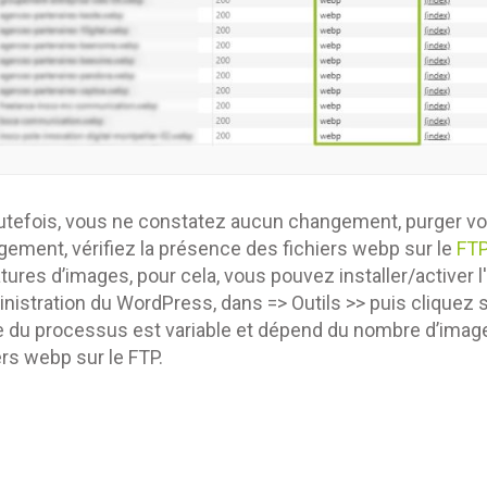
outefois, vous ne constatez aucun changement, purger votr
ement, vérifiez la présence des fichiers webp sur le
FT
tures d’images, pour cela, vous pouvez installer/activer 
inistration du WordPress, dans => Outils >> puis cliquez 
 du processus est variable et dépend du nombre d’image
ers webp sur le FTP.