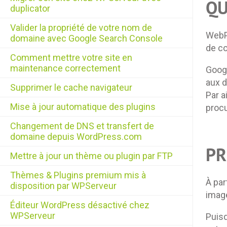
QU
duplicator
Valider la propriété de votre nom de
WebP 
domaine avec Google Search Console
de co
Comment mettre votre site en
maintenance correctement
Goog
aux d
Supprimer le cache navigateur
Par a
Mise à jour automatique des plugins
procu
Changement de DNS et transfert de
domaine depuis WordPress.com
PR
Mettre à jour un thème ou plugin par FTP
Thèmes & Plugins premium mis à
À par
disposition par WPServeur
image
Éditeur WordPress désactivé chez
WPServeur
Puisq