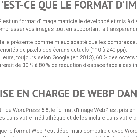
'EST-CE QUE LE FORMAT D'I
est un format d'image matricielle développé et mis à di
mpresser vos images tout en supportant la transparence 
le le présente comme mieux adapté que les compresseur
ensités de pixels des écrans actuels (110 à 240 ppi).
illeurs, toujours selon Google (en 2013), 60 % des octets
rerait de 30 % à 80 % de réduction d'espace face à des
ISE EN CHARGE DE WEBP DA
tir de WordPress 5.8, le format d’image WebP est pris en 
s dans votre médiathèque et de les inclure dans votre 
ue le format WebP est désormais compatible avec WordPre