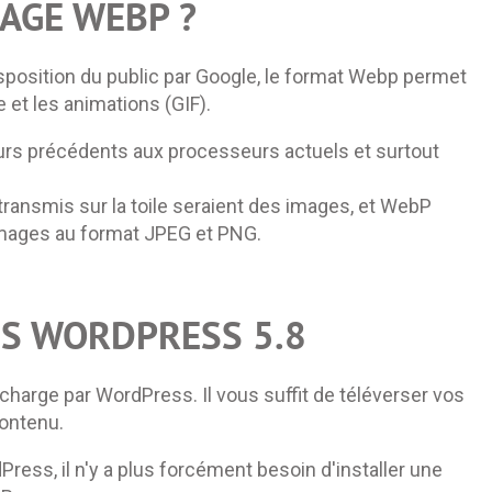
MAGE WEBP ?
sposition du public par Google, le format Webp permet
et les animations (GIF).
s précédents aux processeurs actuels et surtout
 transmis sur la toile seraient des images, et WebP
 images au format JPEG et PNG.
NS WORDPRESS 5.8
charge par WordPress. Il vous suffit de téléverser vos
contenu.
ss, il n'y a plus forcément besoin d'installer une