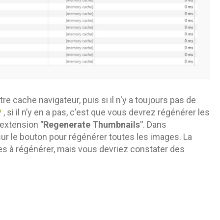
e cache navigateur, puis si il n'y a toujours pas de
P
, si il n’y en a pas, c'est que vous devrez régénérer les
l'extension
"Regenerate Thumbnails"
. Dans
sur le bouton pour régénérer toutes les images. La
s à régénérer, mais vous devriez constater des